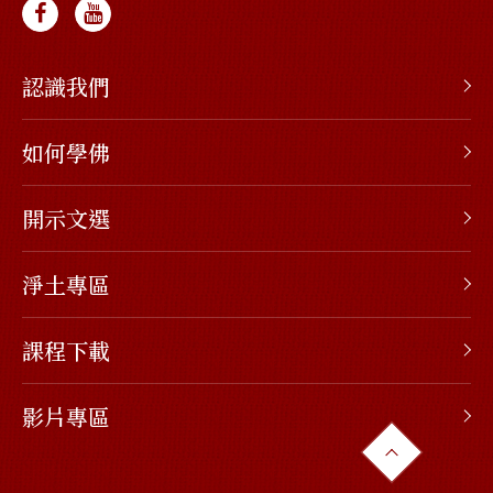
認識我們
如何學佛
開示文選
淨土專區
課程下載
影片專區