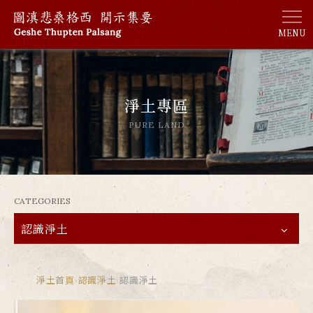
MENU
淨土專區
PURE LAND
CATEGORIES
認識淨土
淨土首頁
›
認識淨土
›
認識淨土