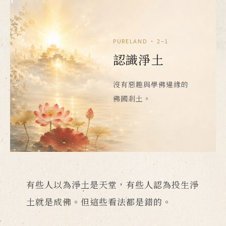
PURELAND · 2–1
認識淨土
沒有惡趣與學佛違緣的
佛國剎土。
有些人以為淨土是天堂，有些人認為投生淨
土就是成佛。但這些看法都是錯的。