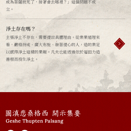
成為菩薩就死了，接著會去哪裡？」這個問題不成
立。
淨土存在嗎？
主張淨土不存在，需要提出具體理由。從業果道理來
看，嚴格持戒、廣大布施、發菩提心的人，造的業足
以感得淨土這樣的果報。凡夫也能透過依於福田力造
善根而投生淨土。