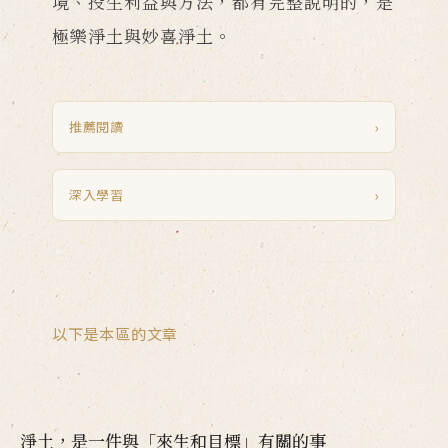
境、投生利益與方法，都有完整說明的，是
極樂淨土與妙喜淨土。
推薦閱讀
›
深入學習
›
以下是本區的文章
淨土，是一件與「來生和目標」有關的事