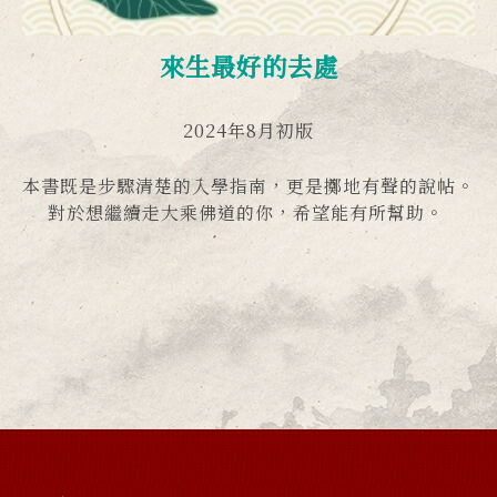
來生最好的去處
2024年8月初版
本書既是步驟清楚的入學指南，更是擲地有聲的說帖。
對於想繼續走大乘佛道的你，希望能有所幫助。