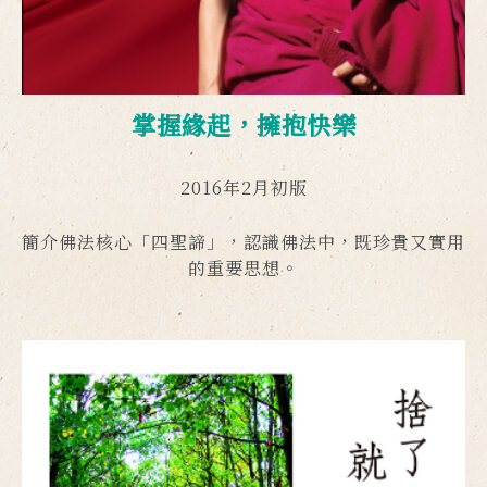
掌握緣起，擁抱快樂
2016年2月初版
簡介佛法核心「四聖諦」，認識佛法中，既珍貴又實用
的重要思想。