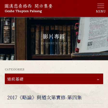
MENU
影片專區
COURSE'S FILM
CATEGORIES
道前基礎
2017《略論》與道次第實修-第四集