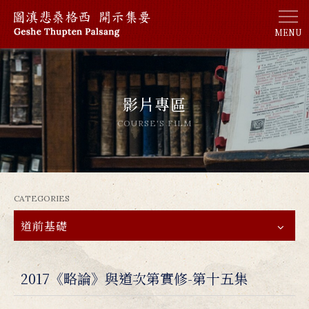
MENU
影片專區
COURSE'S FILM
CATEGORIES
道前基礎
2017《略論》與道次第實修-第十五集