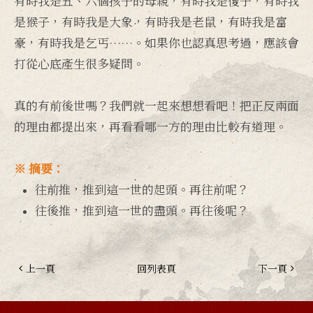
有時我是五、六個孩子的母親，有時我是傻子，有時我
是猴子，有時我是大象，有時我是老鼠，有時我是富
豪，有時我是乞丐……。如果你也認真思考過，應該會
打從心底產生很多疑問。
真的有前後世嗎？我們就一起來想想看吧！把正反兩面
的理由都提出來，再看看哪一方的理由比較有道理。
※ 摘要：
往前推，推到這一世的起頭。再往前呢？
往後推，推到這一世的盡頭。再往後呢？
上一頁
回列表頁
下一頁