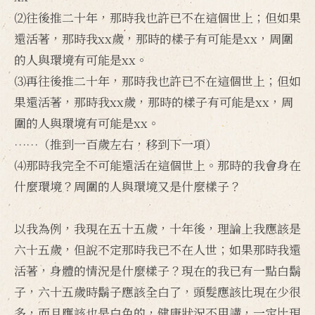
⑵往後推二十年，那時我也許已不在這個世上；但如果
還活著，那時我xx歲，那時的樣子有可能是xx，周圍
的人與環境有可能是xx。
⑶再往後推二十年，那時我也許已不在這個世上；但如
果還活著，那時我xx歲，那時的樣子有可能是xx，周
圍的人與環境有可能是xx。
……（推到一百歲左右，移到下一項）
⑷那時我完全不可能還活在這個世上。那時的我會身在
什麼環境？周圍的人與環境又是什麼樣子？
以我為例，我現在五十五歲，十年後，理論上我應該是
六十五歲，但說不定那時我已不在人世；如果那時我還
活著，身體的情況是什麼樣子？現在的我已有一點白鬍
子，六十五歲時鬍子應該全白了，頭髮應該比現在少很
多，而且應該也是白色的，健康狀況不用講，一定比現