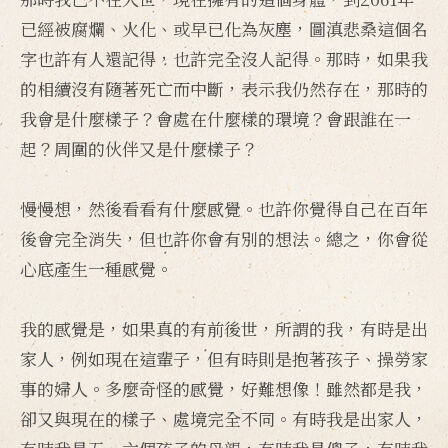
已經被腐爛、火化、或早已化為灰塵，圖滇悲桑這個名
字也許有人還記得，也許完全沒人記得。那時，如果我
的相續沒有隨著死亡而中斷，表示我仍然存在，那時的
我會是什麼樣子？會處在什麼樣的環境？會跟誰在一
起？周圍的伙伴又是什麼樣子？
慢慢想，然後看看有什麼感覺。也許你覺得自己在百年
後會完全消失，但也許你會有別的想法。總之，你會從
心底產生一種感覺。
我的感覺是，如果真的有前後世，所謂的我，有時是出
家人，例如現在這輩子，但有時則是抱著孩子、操勞家
事的婦人。多麼奇怪的感覺，好難想像！雖然都是我，
卻又與現在的樣子、處境完全不同。有時我是出家人，