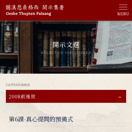
MENU
開示文選
SELECTED DISCOURSES
CATEGORIES
2008前後世
第6課-真心提問的預備式