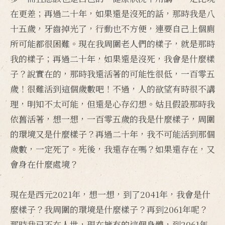
在更差；再過二十年，如果還是沒死的話，那時我是八
十五歲，牙齒掉光了，行動也不方便，連要自己上個廁
所可能都很困難。現在我周圍老人們的樣子，就是那時
我的樣子；再過二十年，如果還是沒死，我會是什麼樣
子？說實在的，那時我還活著的可能性很低，一百零五
歲！很難活到這個歲數吧！不過，人的欲望有時很不講
理，明知不太可能，但還是心存幻想。姑且假設那時我
依舊活著，想一想，一百零五歲的我是什麼樣子，周圍
的環境又是什麼樣子？再過二十年，我不可能活到那個
歲數，一定死了。死後，我還存在嗎？如果還存在，又
會身在什麼處境？
現在是西元2021年，想一想，到了2041年，我會是什
麼樣子？我周圍的環境是什麼樣子？再到2061年呢？
那時我已不在人世，現在擁有的這個身體，到2061年