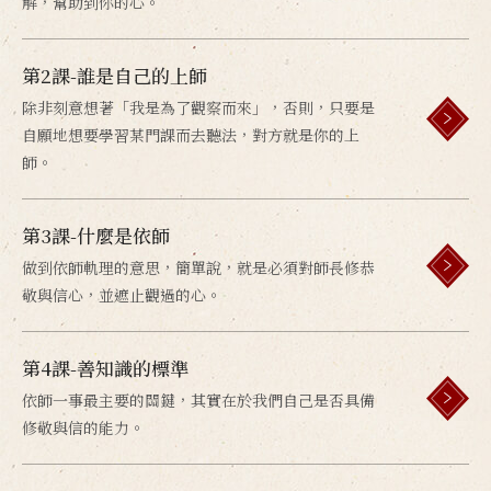
解，幫助到你的心。
第2課-誰是自己的上師
除非刻意想著「我是為了觀察而來」，否則，只要是
自願地想要學習某門課而去聽法，對方就是你的上
師。
第3課-什麼是依師
做到依師軌理的意思，簡單說，就是必須對師長修恭
敬與信心，並遮止觀過的心。
第4課-善知識的標準
依師一事最主要的關鍵，其實在於我們自己是否具備
修敬與信的能力。