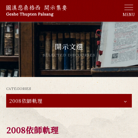
MENU
開示文選
SELECTED DISCOURSES
CATEGORIES
2008依師軌理
2008依師軌理