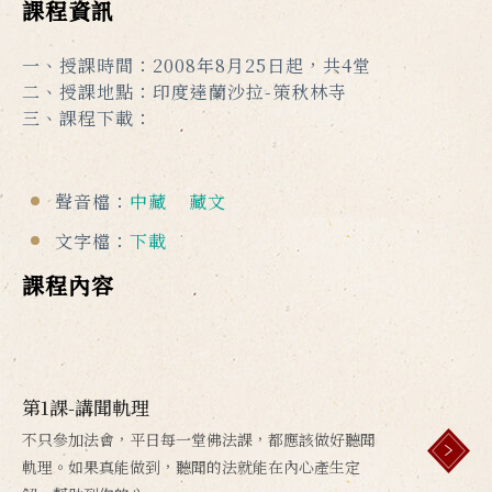
課程資訊
一、授課時間：2008年8月25日起，共4堂
二、授課地點：印度達蘭沙拉-策秋林寺
三、課程下載：
聲音檔：
中藏
藏文
文字檔：
下載
課程內容
第1課-講聞軌理
不只參加法會，平日每一堂佛法課，都應該做好聽聞
軌理。如果真能做到，聽聞的法就能在內心產生定