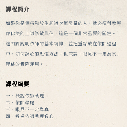
課程簡介
如果你是個精勤於生起道次第證量的人，就必須對教導
你佛法的上師修敬與信，這是一個非常重要的關鍵。
這門課說明依師的基本精神，並把重點放在依師過程
中，如何調心的思惟方法，也兼論「眼見不一定為真」
理路的實際運用。
課程綱要
一、概說依師軌理
二、依師學處
三、眼見不一定為真
四、透過依師軌理修心