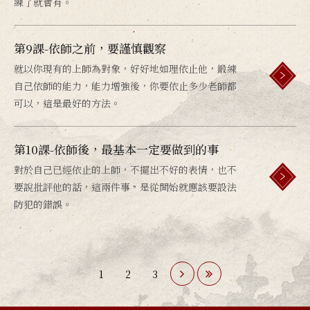
練了就會有。
第9課-依師之前，要謹慎觀察
就以你現有的上師為對象，好好地如理依止他，鍛練
自己依師的能力，能力增強後，你要依止多少老師都
可以，這是最好的方法。
第10課-依師後，最基本一定要做到的事
對於自己已經依止的上師，不擺出不好的表情，也不
要說批評他的話，這兩件事，是從開始就應該要設法
防犯的錯誤。
1
2
3