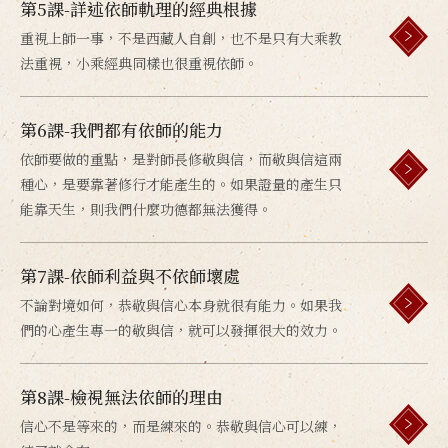
第5課-詳述依師軌理的經典根據
重視上師一事，不是西藏人自創，也不是只有大乘教
法重視，小乘經典同樣也很重視依師。
第6課-我們都有依師的能力
依師要做的重點，是對師長修敬與信，而敬與信這兩
種心，是要靠著修行才能產生的。如果證量的產生只
能靠天生，則我們什麼功德都無法獲得。
第7課-依師利益與不依師壞處
不論對境如何，恭敬與信心本身就很有能力。如果我
們的心產生專一的敬與信，就可以發揮很大的效力。
第8課-檢視無法依師的理由
信心不是等來的，而是練來的。恭敬與信心可以練，