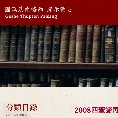
分類目錄
2008四聖諦
CATEGORIES