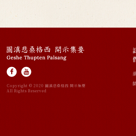
Copyright © 2020 圖滇悲桑格西 開示集要
All Rights Reserved