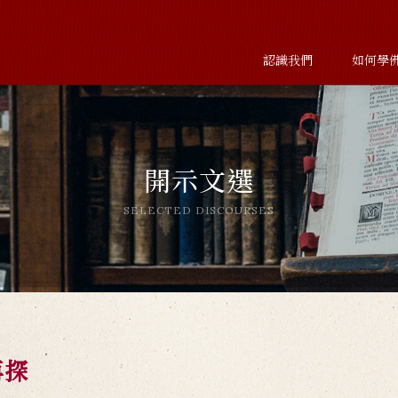
認識我們
如何學
開示文選
SELECTED DISCOURSES
再探