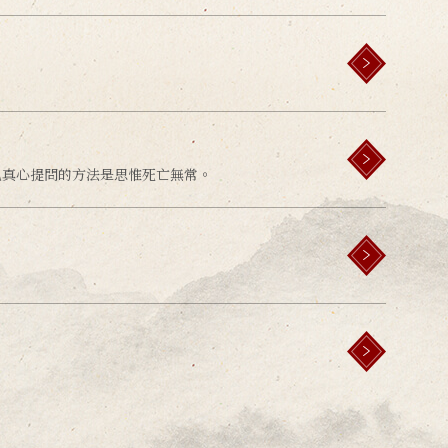
。
己真心提問的方法是思惟死亡無常。