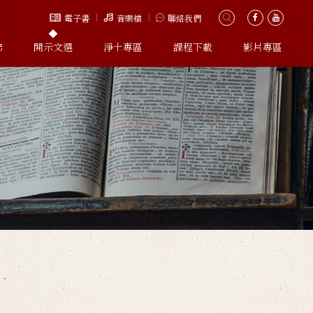
電子書
音樂檔
聯絡我們
佛
開示文選
淨土專區
課程下載
影片專區