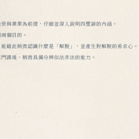
後世與業果為前提，仔細並深入說明四聖諦的內涵。
到兩個目的。
，能藉此稍微認識什麼是「解脫」，並產生對解脫的希求心。
這門課後，稍微具備分辨似法非法的能力。