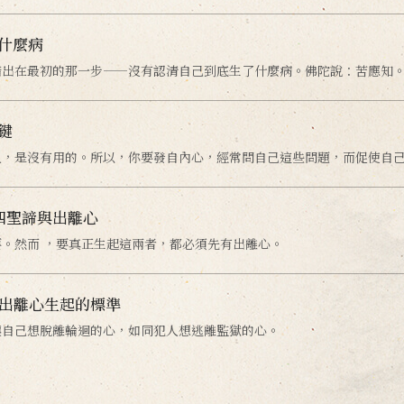
什麼病
錯出在最初的那一步——沒有認清自己到底生了什麼病。佛陀說：苦應知
鍵
人，是沒有用的。所以，你要發自內心，經常問自己這些問題，而促使自
】四聖諦與出離心
。然而 ，要真正生起這兩者，都必須先有出離心。
】出離心生起的標準
讓自己想脫離輪迴的心，如同犯人想逃離監獄的心。