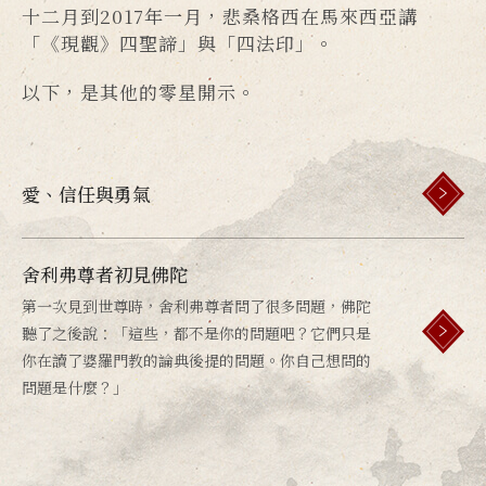
十二月到2017年一月，悲桑格西在馬來西亞講
「《現觀》四聖諦」與「四法印」。
以下，是其他的零星開示。
愛、信任與勇氣
舍利弗尊者初見佛陀
第一次見到世尊時，舍利弗尊者問了很多問題，佛陀
聽了之後說：「這些，都不是你的問題吧？它們只是
你在讀了婆羅門教的論典後提的問題。你自己想問的
問題是什麼？」