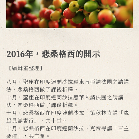
2016年，悲桑格西的開示
【編緝室整理】
八月，聖座在印度達蘭沙拉應東南亞請法團之請講
法，悲桑格西做了課後析釋。
十月，聖座在印度達蘭沙拉應華人請法團之請講
法，悲桑格西做了課後析釋。
十月，悲桑格西在印度達蘭沙拉．策秋林寺講「緣
起見無害行」，共十堂。
十月，悲桑格西在印度達蘭沙拉．克帝寺講「三主
要道」，共三堂。