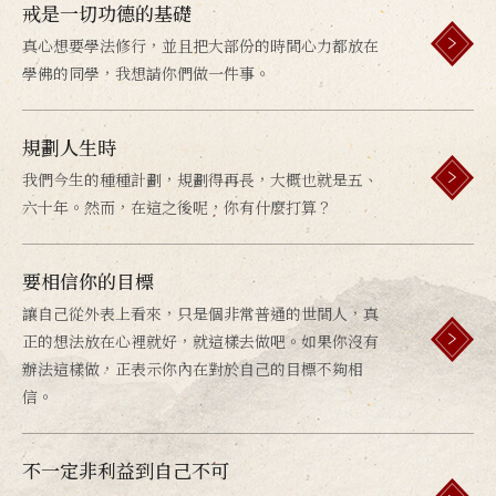
戒是一切功德的基礎
真心想要學法修行，並且把大部份的時間心力都放在
學佛的同學，我想請你們做一件事。
規劃人生時
我們今生的種種計劃，規劃得再長，大概也就是五、
六十年。然而，在這之後呢，你有什麼打算？
要相信你的目標
讓自己從外表上看來，只是個非常普通的世間人，真
正的想法放在心裡就好，就這樣去做吧。如果你沒有
辦法這樣做，正表示你內在對於自己的目標不夠相
信。
不一定非利益到自己不可