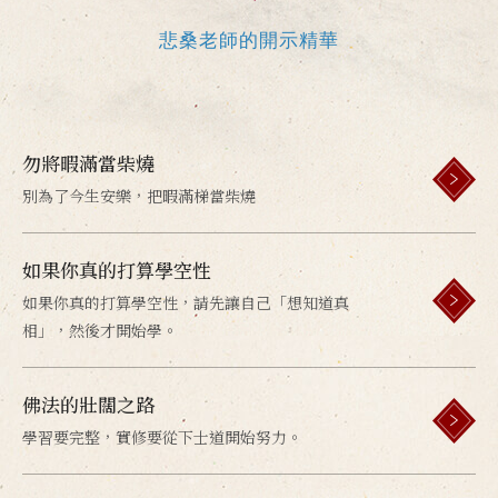
悲桑老師的開示精華
勿將暇滿當柴燒
別為了今生安樂，把暇滿梯當柴燒
如果你真的打算學空性
如果你真的打算學空性，請先讓自己「想知道真
相」，然後才開始學。
佛法的壯闊之路
學習要完整，實修要從下士道開始努力。