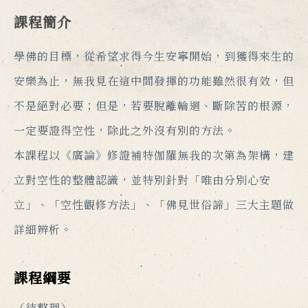
課程簡介
學佛的目標，從希望求得今生安寧開始，到獲得來生的
安樂為止，無我見在這中間發揮的功能雖然很有效，但
不是絕對必要；但是，若要脫離輪迴、斷除苦的根源，
一定要證得空性，除此之外沒有別的方法。
本課程以《廣論》修證補特伽羅無我的次第為架構，建
立對空性的整體認識，並特別針對「唯由分別心安
立」、「空性觀修方法」、「佛見世俗諦」三大主題做
詳細辨析。
課程綱要
（待整理）