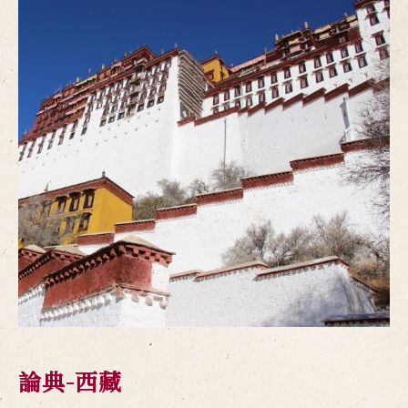
論典-西藏