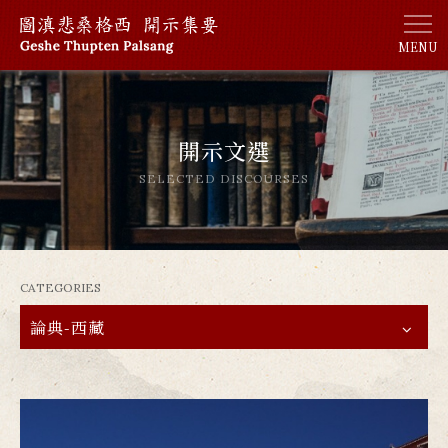
MENU
開示文選
SELECTED DISCOURSES
CATEGORIES
論典-西藏