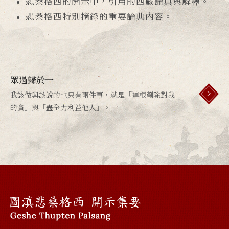
悲桑格西的開示中，引用的西藏論典與解釋。
悲桑格西特別摘錄的重要論典內容。
眾過歸於一
我該做與該說的也只有兩件事，就是「連根剷除對我
的貪」與「盡全力利益他人」。