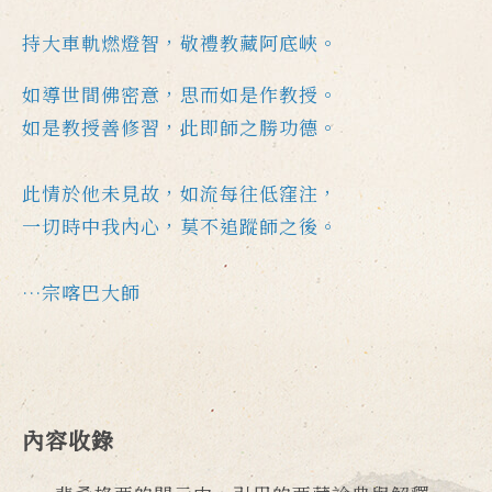
持大車軌燃燈智，敬禮教藏阿底峽。
如導世間佛密意，思而如是作教授。
如是教授善修習，此即師之勝功德。
此情於他未見故，如流每往低窪注，
一切時中我內心，莫不追蹤師之後。
…宗喀巴大師
內容收錄