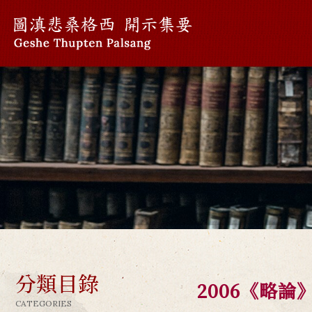
分類目錄
2006《略論
CATEGORIES