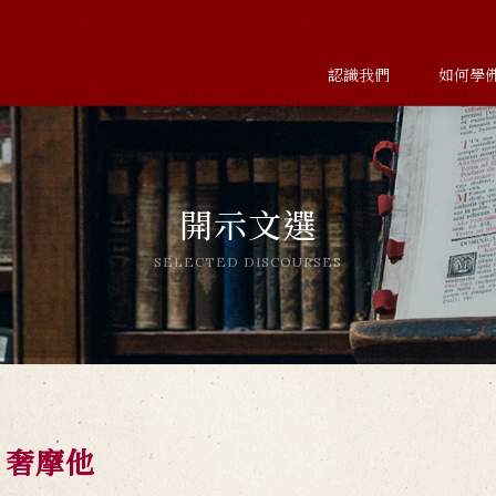
認識我們
如何學
開示文選
SELECTED DISCOURSES
》奢摩他