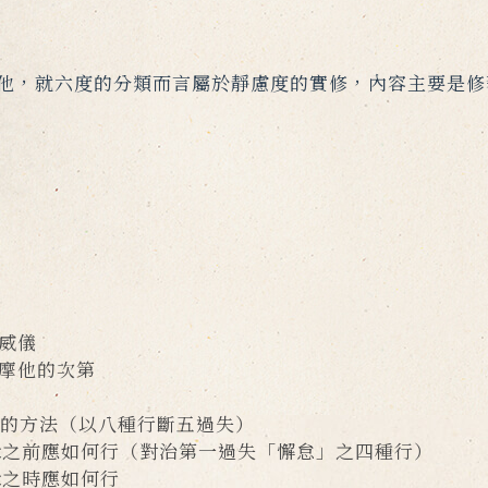
他，就六度的分類而言屬於靜慮度的實修，內容主要是修
威儀
摩他的次第
方法（以八種行斷五過失）
應如何行（對治第一過失「懈怠」之四種行）
時應如何行