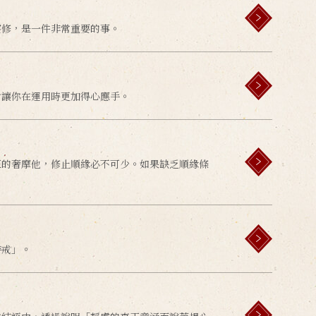
察修，是一件非常重要的事。
會讓你在運用時更加得心應手。
正的奢摩他，修止順緣必不可少。如果缺乏順緣條
持戒」。