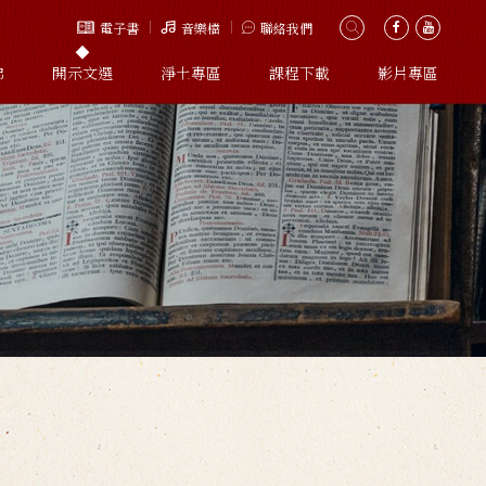
電子書
音樂檔
聯絡我們
佛
開示文選
淨土專區
課程下載
影片專區