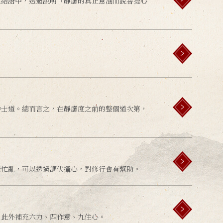
在結語中，透過說明「靜慮的真正意涵而說菩提心
中士道。總而言之，在靜慮度之前的整個道次第，
較忙亂，可以透過調伏攝心，對修行會有幫助。
。此外補充六力、四作意、九住心。