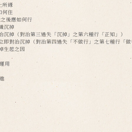
所緣
何住
後應如何行
沉掉
（對治第三過失「沉掉」之第六種行「正知」）
治沉掉（對治第四過失「不做行」之第七種行「做
生起之因
運用
序
精進