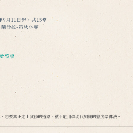
年9月11日起，共15堂
蘭沙拉-策秋林寺
彙整版
理
心、想要真正走上實修的道路，就不能用學現代知識的態度學佛法。