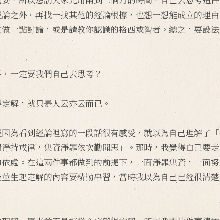
經論之外，再找一找其他的經論根據，也想一想能成立的理由
友做一點討論，或是請教你認識的格西或智者。總之，要設法
答，一定要我們自己去思考？
得定解，就只是人云亦云而已。
經因為看到經論裡寫的一段話很有感受，就以為自己理解了「
清淨持戒律，集資淨罪依次勤聞思」。那時，我覺得自己要走
的依處。在這兩件事都做到的前提下，一面淨罪集資，一面努
後並生起定解的內容要精勤串習，當時我以為自己已經很清楚