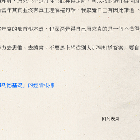
的理解，原來並不是打從心底獲得定解，所以我對這件事情的
白當年其實並沒有真正理解這句話，我感覺自己有因此錯過一
當年寫的那首根本頌，也深深覺得自己原來真的是一個不懂得
努力去思惟、去讀書。不要馬上想從別人那裡知道答案，要自
切功德基礎」的經論根據
回列表頁