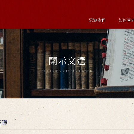
認識我們
如何學
開示文選
SELECTED DISCOURSES
基礎