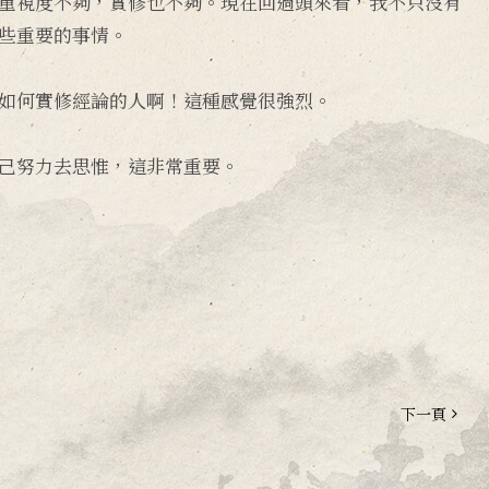
重視度不夠，實修也不夠。現在回過頭來看，我不只沒有
些重要的事情。
如何實修經論的人啊！這種感覺很強烈。
己努力去思惟，這非常重要。
下一頁