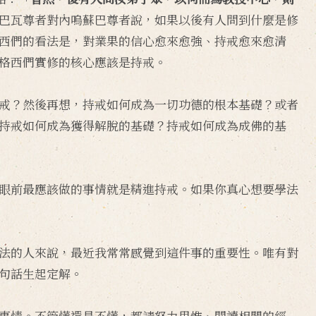
巴瓦尊者對內嗚蘇巴尊者說，如果以後有人問到什麼是修
西們的看法是，對業果的信心愈來愈強、持戒愈來愈清
格西們實修的核心應該是持戒。
戒？然後再想，持戒如何成為一切功德的根本基礎？或者
持戒如何成為獲得解脫的基礎？持戒如何成為成佛的基
眼前最應該做的事情就是精進持戒。如果你真心想要學法
法的人來說，最近我常常感覺到這件事的重要性。唯有對
句話生起定解。
事情。不管懂還是不懂，都請努力思惟、閱讀相關的經