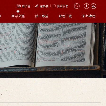
電子書
音樂檔
聯絡我們
佛
開示文選
淨土專區
課程下載
影片專區