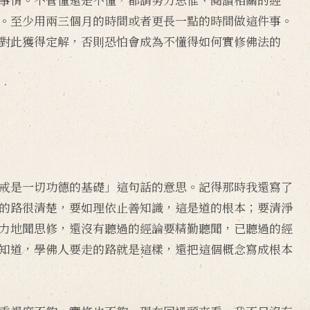
。至少用兩三個月的時間或者更長一點的時間做這件事。
對此獲得定解，否則恐怕會成為不懂得如何實修佛法的
戒是一切功德的基礎」這句話的意思。記得那時我還寫了
的路很清楚，要如理依止善知識，這是道的根本；要清淨
力地聞思修，還沒有聽過的經論要精勤聽聞，已聽過的經
知道，學佛人要走的路就是這樣，還把這個概念寫成根本