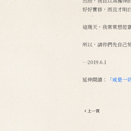
然而，我自以為獲得
好好實修，而且才明
這幾天，我常常想起
所以，請你們先自己
…2019.6.1
延伸閱讀：
「戒是一
上一頁