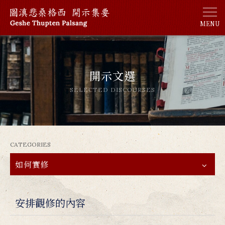
MENU
開示文選
SELECTED DISCOURSES
CATEGORIES
如何實修
安排觀修的內容