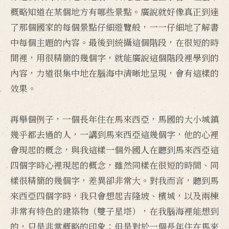
概略知道在某個地方有哪些景點。廣說就好像真正到達
了那個國家的每個景點仔細遊覽般，一一仔細地了解書
中每個主題的內容。最後到統攝這個階段，在很短的時
間裡，用很精簡的幾個字，就能廣說這個階段裡學到的
內容，力道很集中地在腦海中清晰地呈現，會有這樣的
效果。
再舉個例子，一個長年住在馬來西亞，馬國的大小城鎮
幾乎都去過的人，一講到馬來西亞這幾個字，他的心裡
會現起的概念，與我這樣一個外國人在聽到馬來西亞這
四個字時心裡現起的概念，雖然同樣在很短的時間、同
樣很精簡的幾個字，差異卻非常大。對我而言，聽到馬
來西亞四個字時，我只會想起吉隆坡、檳城，以及兩棟
非常有特色的建築物（雙子星塔），在我腦海裡能想到
的，只是非常概略的印象；但是對於一個長年住在馬來