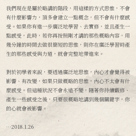
我們現在是屬於略講的階段，用這樣的方式思惟，不會
有什麼影響力，頂多會建立一點概念，但不會有什麼感
受。如果你有進一步廣泛地學習、去實修，並且產生一
點感受，此時，若你再按照剛才講的那些概略內容，用
幾分鐘的時間去做很簡短的思惟，則你在廣泛學習時產
生的那些感受與力道，就會完整地帶進來。
對於初學者來說，要透過廣泛地思惟，內心才會覺得被
影響、有改變，如果只做概略的思惟，內心不太會有什
麼感受。但這種狀況不會永遠不變，隨著你持續觀修、
產生一些感受之後，只要很概略地講到幾個關鍵字，你
的心就會被影響。
…2018.1.26