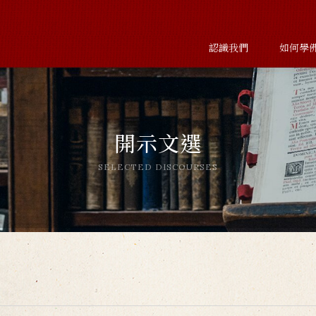
認識我們
如何學
開示文選
SELECTED DISCOURSES