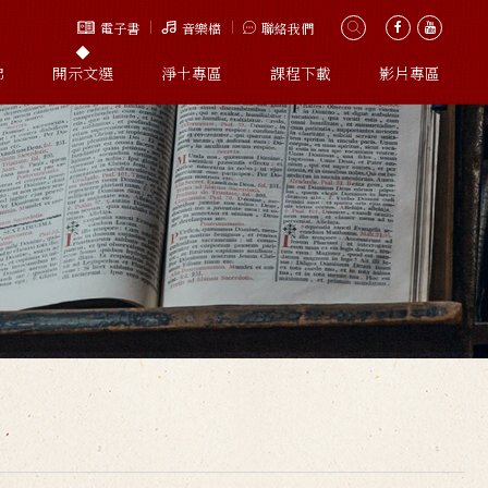
電子書
音樂檔
聯絡我們
佛
開示文選
淨土專區
課程下載
影片專區