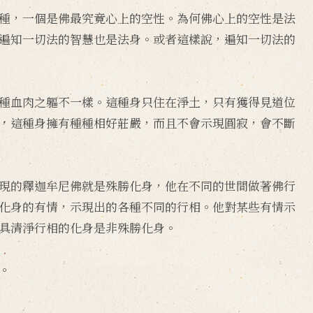
種，一個是佛最究竟心上的空性。為何佛心上的空性是法
遍知一切法的智慧也是法身。或者這樣說，遍知一切法的
種血肉之軀不一樣。這種身只住在淨土，只有獲得見道位
，這種身擁有種種相好莊嚴，而且不會示現圓寂，會不斷
現的釋迦牟尼佛就是殊勝化身，他在不同的世間做著佛行
化身的有情，示現出的各種不同的行相。他對某些有情示
具清淨行相的化身是非殊勝化身。
。