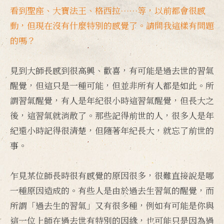
看到聖座、大寶法王、格西拉……等，以前都會很感
動，但現在沒有什麼特別的感覺了。請問我這樣有問題
的嗎？
見到大師長感到很高興、歡喜，有可能是過去世的習氣
醒覺，但這只是一種可能，但並非所有人都是如此。所
謂習氣醒覺，有人是年紀很小時這習氣醒覺，但長大之
後，這習氣就消散了。那些記得前世的人，很多人是年
紀還小時記得很清楚，但隨著年紀長大，就忘了前世的
事。
乍見某位師長時很有感覺的原因很多，很難直接說是哪
一種原因造成的。有些人是由於過去生習氣的醒覺，而
所謂「過去生的習氣」又有很多種，例如有可能是你與
這一位上師在過去世有特別的因緣，也可能只是因為過