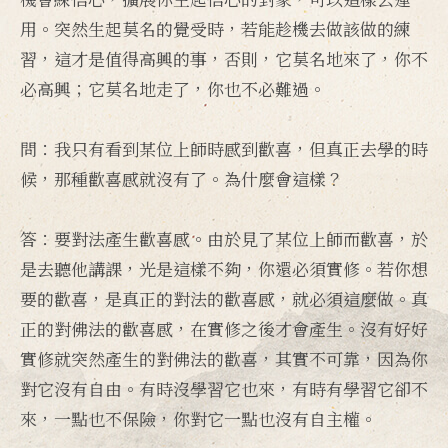
用。突然生起莫名的覺受時，若能趁機去做該做的練
習，這才是值得高興的事，否則，它莫名地來了，你不
必高興；它莫名地走了，你也不必難過。
問：我只有看到某位上師時感到歡喜，但真正去學的時
候，那種歡喜感就沒有了。為什麼會這樣？
答：要對法產生歡喜感。由於見了某位上師而歡喜，於
是去聽他講課，光是這樣不夠，你還必須實修。若你想
要的歡喜，是真正的對法的歡喜感，就必須這麼做。真
正的對佛法的歡喜感，在實修之後才會產生。沒有好好
實修就突然產生的對佛法的歡喜，其實不可靠，因為你
對它沒有自由。有時沒學習它也來，有時有學習它卻不
來，一點也不保險，你對它一點也沒有自主權。