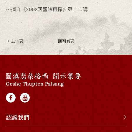
…摘自《2008四聖諦再探》第十二講
上一頁
回列表頁
認識我們