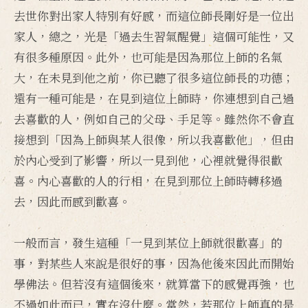
去世你對出家人特別有好感，而這位師長剛好是一位出
家人，總之，光是「過去生習氣醒覺」這個可能性，又
有很多種原因。此外，也可能是因為那位上師的名氣
大，在未見到他之前，你已聽了很多這位師長的功德；
還有一種可能是，在見到這位上師時，你連想到自己過
去喜歡的人，例如自己的父母、手足等。雖然你不會直
接想到「因為上師與某人很像，所以我喜歡他」，但由
於內心受到了影響，所以一見到他，心裡就覺得很歡
喜。內心喜歡的人的行相，在見到那位上師時轉移過
去，因此而感到歡喜。
一般而言，發生這種「一見到某位上師就很歡喜」的
事，對某些人來說是很好的事，因為他後來因此而開始
學佛法。但若沒有這個後來，就算當下的感覺再強，也
不過如此而已，實在沒什麼。當然，若那位上師真的是