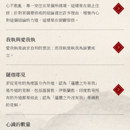
心不散亂、專一安住在某個所緣境，這樣是在做止住
修；針對某個要修成的結論提出許多理由，增強內心
對這個結論的力道，這樣是在做觀察修。
我執與愛我執
愛我執是欲求自利的想法；而我執是執我為諦實成
立。
薩迦耶見
若從見地的角度區分內外道，認為「蘊體之外有我」
是外道的見解，包括基督教、伊斯蘭教、印度教等所
有的外道都是如此；認為「蘊體之外沒有我」是佛教
的見解。
心識的數量