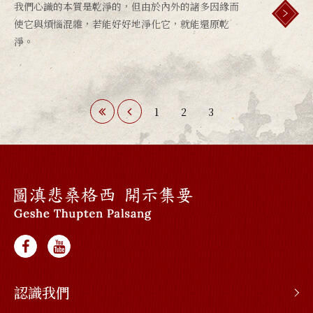
我們心識的本質是乾淨的，但由於內外的諸多因緣而
使它與煩惱混雜，若能好好地淨化它，就能還原乾
淨。
1
2
3
認識我們